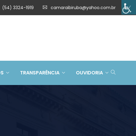
(54) 3324-1919
camaraibiruba@yahoo.com.br
OS
TRANSPARÊNCIA
OUVIDORIA