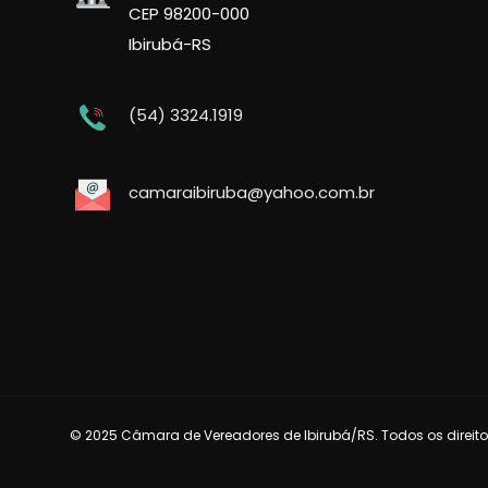
CEP 98200-000
Ibirubá-RS
(54) 3324.1919
camaraibiruba@yahoo.com.br
© 2025 Câmara de Vereadores de Ibirubá/RS. Todos os direito