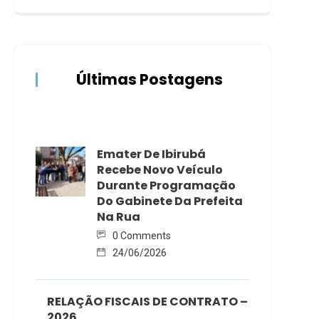
Últimas Postagens
Emater De Ibirubá
Recebe Novo Veículo
Durante Programação
Do Gabinete Da Prefeita
Na Rua
0 Comments
24/06/2026
RELAÇÃO FISCAIS DE CONTRATO –
2026