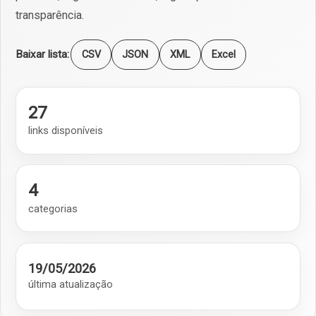
transparência.
Baixar lista:
CSV
JSON
XML
Excel
27
links disponíveis
4
categorias
19/05/2026
última atualização