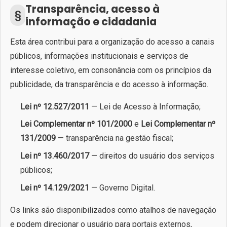
Transparência, acesso à
§
informação e cidadania
Esta área contribui para a organização do acesso a canais
públicos, informações institucionais e serviços de
interesse coletivo, em consonância com os princípios da
publicidade, da transparência e do acesso à informação.
Lei nº 12.527/2011
— Lei de Acesso à Informação;
Lei Complementar nº 101/2000
e
Lei Complementar nº
131/2009
— transparência na gestão fiscal;
Lei nº 13.460/2017
— direitos do usuário dos serviços
públicos;
Lei nº 14.129/2021
— Governo Digital.
Os links são disponibilizados como atalhos de navegação
e podem direcionar o usuário para portais externos,