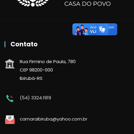
Contato
Rua Firmino de Paula, 780
CEP 98200-000
Ibirubá-RS
(54) 3324.1919
camaraibiruba@yahoo.com.br