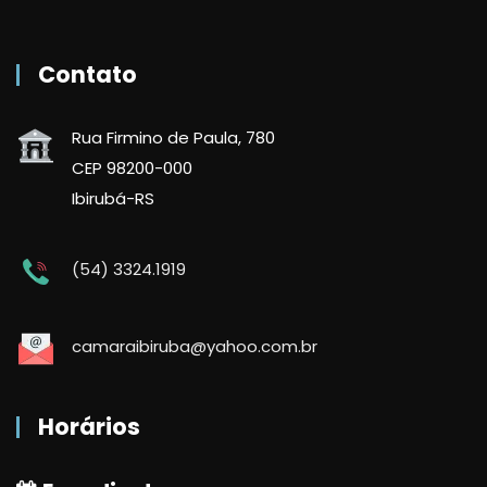
Contato
Rua Firmino de Paula, 780
CEP 98200-000
Ibirubá-RS
(54) 3324.1919
camaraibiruba@yahoo.com.br
Horários