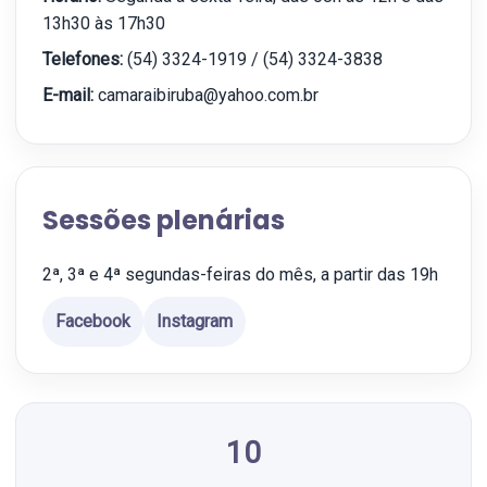
13h30 às 17h30
Telefones:
(54) 3324-1919 / (54) 3324-3838
E-mail:
camaraibiruba@yahoo.com.br
Sessões plenárias
2ª, 3ª e 4ª segundas-feiras do mês, a partir das 19h
Facebook
Instagram
10