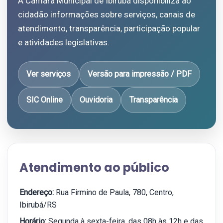
A Câmara Municipal de Ibirubá disponibiliza ao
cidadão informações sobre serviços, canais de
atendimento, transparência, participação popular
e atividades legislativas.
Ver serviços
Versão para impressão / PDF
SIC Online
Ouvidoria
Transparência
Atendimento ao público
Endereço:
Rua Firmino de Paula, 780, Centro,
Ibirubá/RS
Horário:
Segunda à sexta-feira, das 08h às 12h e das