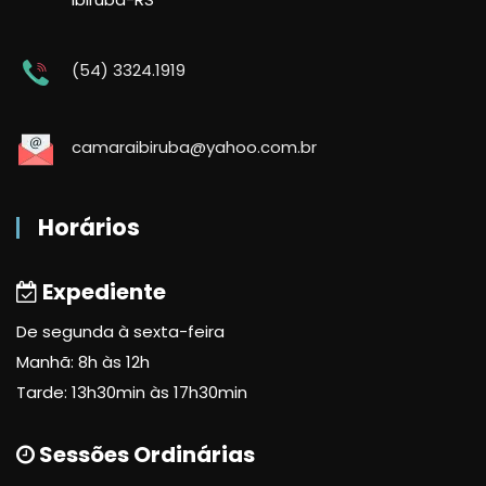
(54) 3324.1919
camaraibiruba@yahoo.com.br
Horários
Expediente
De segunda à sexta-feira
Manhã: 8h às 12h
Tarde: 13h30min às 17h30min
Sessões Ordinárias