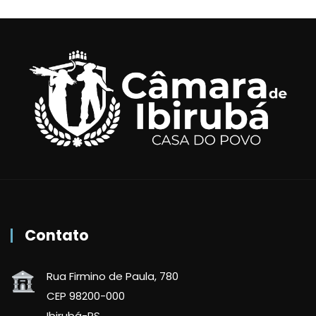
Contato
Rua Firmino de Paula, 780
CEP 98200-000
Ibirubá-RS