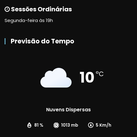
Sessões Ordinárias
Segunda-feira às 19h
Previsão do Tempo
10
°C
Nuvens Dispersas
81 %
1013 mb
5 Km/h