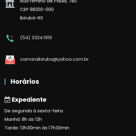
Rua Firmino de Paula, 780
CEP 98200-000
Ibirubá-RS
(54) 3324.1919
camaraibiruba@yahoo.com.br
Horários
Expediente
De segunda à sexta-feira
Manhã: 8h às 12h
Tarde: 13h30min às 17h30min