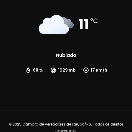
11
°C
Nublado
68 %
1029 mb
17 Km/h
© 2025 Câmara de Vereadores de Ibirubá/RS. Todos os direitos
reservados.