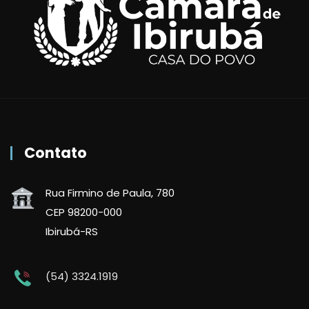
Contato
Rua Firmino de Paula, 780
CEP 98200-000
Ibirubá-RS
(54) 3324.1919