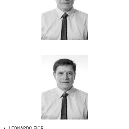
LEONARDO FIOR