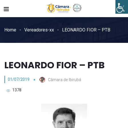
Home
Vereadores-xx
LEONARDO FIOR – PTB
LEONARDO FIOR – PTB
01/07/2019
Câmara de Ibirubá
1378