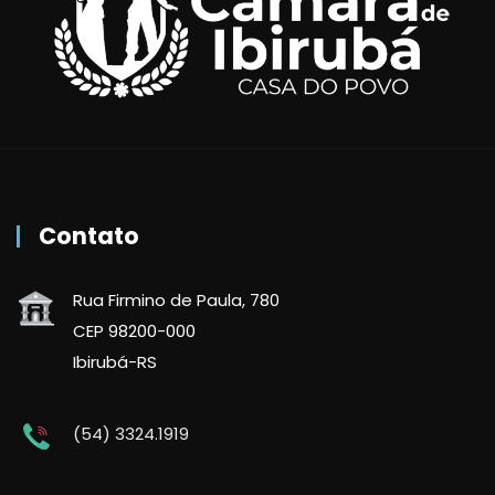
Contato
Rua Firmino de Paula, 780
CEP 98200-000
Ibirubá-RS
(54) 3324.1919