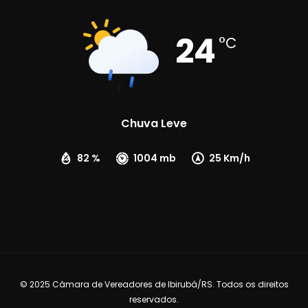
24
°C
Chuva Leve
82 %
1004 mb
25 Km/h
© 2025 Câmara de Vereadores de Ibirubá/RS. Todos os direitos
reservados.