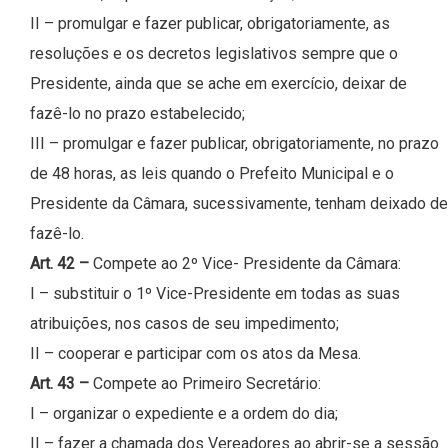
II – promulgar e fazer publicar, obrigatoriamente, as
resoluções e os decretos legislativos sempre que o
Presidente, ainda que se ache em exercício, deixar de
fazê-lo no prazo estabelecido;
III – promulgar e fazer publicar, obrigatoriamente, no prazo
de 48 horas, as leis quando o Prefeito Municipal e o
Presidente da Câmara, sucessivamente, tenham deixado de
fazê-lo.
Art. 42 –
Compete ao 2º Vice- Presidente da Câmara:
I – substituir o 1º Vice-Presidente em todas as suas
atribuições, nos casos de seu impedimento;
II – cooperar e participar com os atos da Mesa.
Art. 43 –
Compete ao Primeiro Secretário:
I – organizar o expediente e a ordem do dia;
II – fazer a chamada dos Vereadores ao abrir-se a sessão