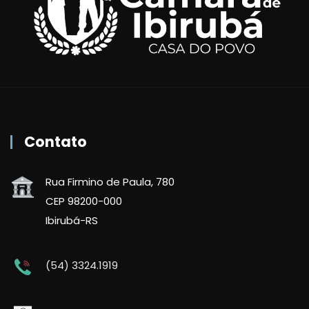
Contato
Rua Firmino de Paula, 780
CEP 98200-000
Ibirubá-RS
(54) 3324.1919