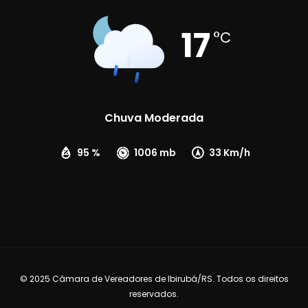
17
°C
Chuva Moderada
95 %
1006 mb
33 Km/h
© 2025 Câmara de Vereadores de Ibirubá/RS. Todos os direitos
reservados.