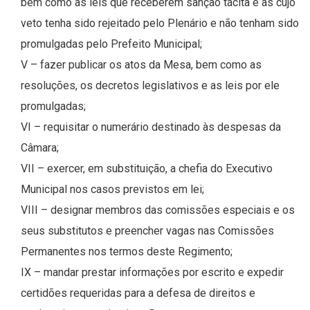
bem como as leis que receberem sanção tácita e as cujo
veto tenha sido rejeitado pelo Plenário e não tenham sido
promulgadas pelo Prefeito Municipal;
V – fazer publicar os atos da Mesa, bem como as
resoluções, os decretos legislativos e as leis por ele
promulgadas;
VI – requisitar o numerário destinado às despesas da
Câmara;
VII – exercer, em substituição, a chefia do Executivo
Municipal nos casos previstos em lei;
VIII – designar membros das comissões especiais e os
seus substitutos e preencher vagas nas Comissões
Permanentes nos termos deste Regimento;
IX – mandar prestar informações por escrito e expedir
certidões requeridas para a defesa de direitos e