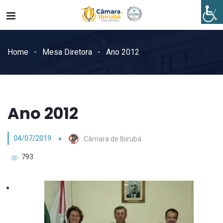
Home
Mesa Diretora
Ano 2012
Ano 2012
04/07/2019
Câmara de Ibirubá
793