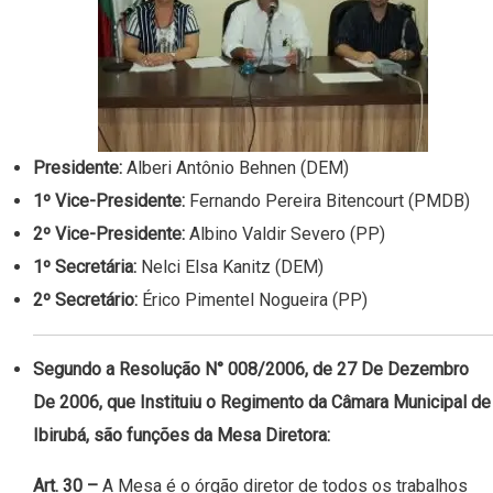
Presidente:
Alberi Antônio Behnen (DEM)
1º Vice-Presidente:
Fernando Pereira Bitencourt (PMDB)
2º Vice-Presidente:
Albino Valdir Severo (PP)
1º Secretária:
Nelci Elsa Kanitz (DEM)
2º Secretário:
Érico Pimentel Nogueira (PP)
Segundo a Resolução N° 008/2006, de 27 De Dezembro
De 2006, que Instituiu o Regimento da Câmara Municipal de
Ibirubá, são funções da Mesa Diretora:
Art. 30 –
A Mesa é o órgão diretor de todos os trabalhos