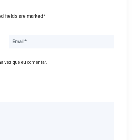
ed fields are marked*
ma vez que eu comentar.