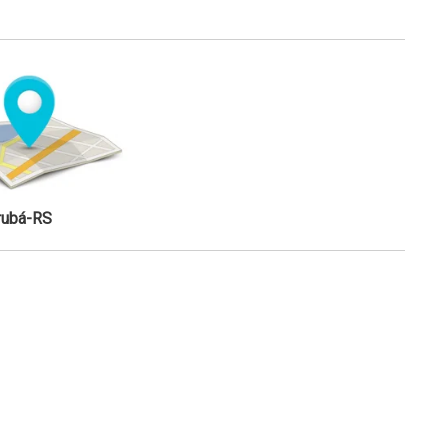
rubá-RS