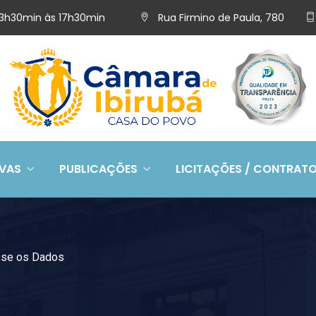
 13h30min às 17h30min
Rua Firmino de Paula, 780
IVAS
PUBLICAÇÕES
LICITAÇÕES / CONTRAT
sse os Dados