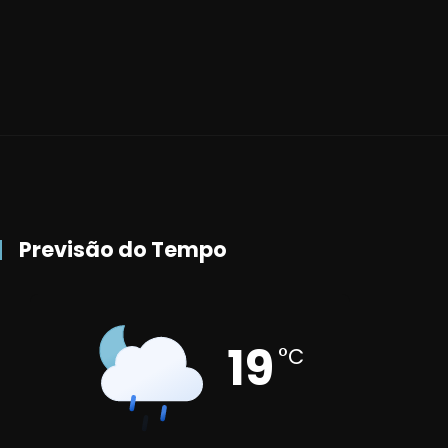
Previsão do Tempo
19
°C