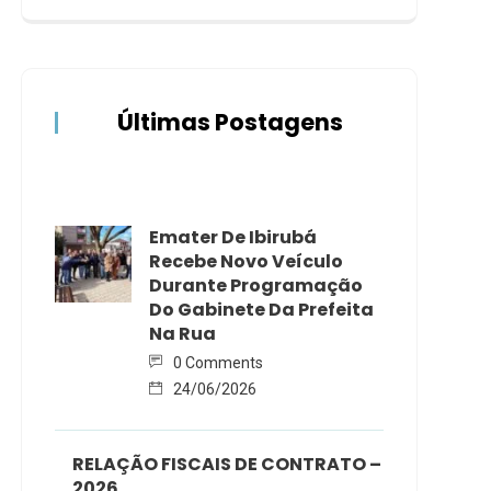
Últimas Postagens
Emater De Ibirubá
Recebe Novo Veículo
Durante Programação
Do Gabinete Da Prefeita
Na Rua
0 Comments
24/06/2026
RELAÇÃO FISCAIS DE CONTRATO –
2026