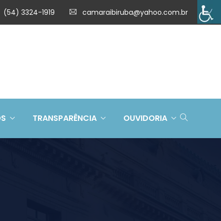
(54) 3324-1919
camaraibiruba@yahoo.com.br
OS
TRANSPARÊNCIA
OUVIDORIA