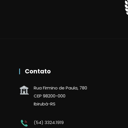
Contato
Rua Firmino de Paula, 780
CEP 98200-000
Ibirubá-RS
(54) 3324.1919