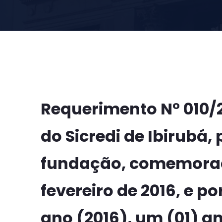
Requerimento N° 010
do Sicredi de Ibirubá,
fundação, comemorad
fevereiro de 2016, e p
ano (2016), um (01) an