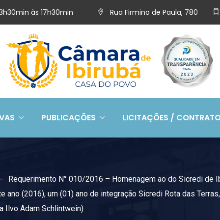
 13h30min às 17h30min
Rua Firmino de Paula, 780
IVAS
PUBLICAÇÕES
LICITAÇÕES / CONTRAT
Requerimento N° 010/2016 – Homenagem ao do Sicredi de Ib
ste ano (2016), um (01) ano de integração Sicredi Rota das Ter
ra Ilvo Adam Schlintwein)