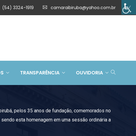
(54) 3324-1919
camaraibiruba@yahoo.com.br
OS
TRANSPARÊNCIA
OUVIDORIA
irubá, pelos 35 anos de fundação, comemorados no
ras, sendo esta homenagem em uma sessão ordinária a