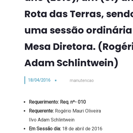
Rota das Terras, se
uma sessão ordinária 
Mesa Diretora. (Rogéri
Adam Schlintwein)
18/04/2016
manutencao
Requerimento:
Req. nº- 010
Requerente:
Rogério Mauri Oliveira
Ilvo Adam Schlintwein
Em Sessão dia:
18 de abril de 2016