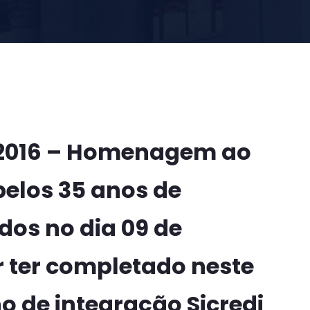
/2016 – Homenagem ao
 pelos 35 anos de
os no dia 09 de
or ter completado neste
o de integração Sicredi