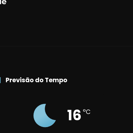
Previsão do Tempo
16
°C