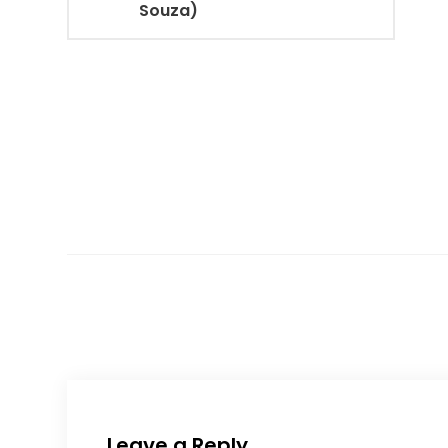
Souza)
Leave a Reply