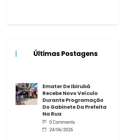
Últimas Postagens
Emater De Ibirubá
Recebe Novo Veículo
Durante Programação
Do Gabinete Da Prefeita
Na Rua
0 Comments
24/06/2026