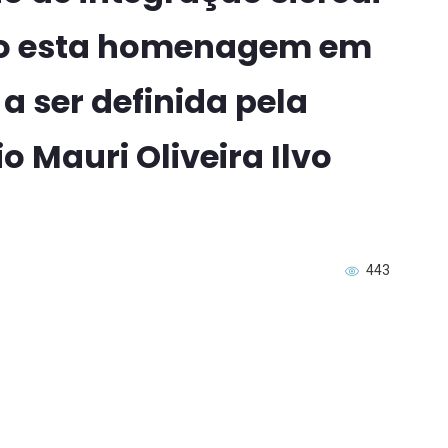
ndo esta homenagem em
a ser definida pela
o Mauri Oliveira Ilvo
443