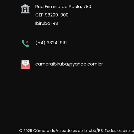
Rua Firmino de Paula, 780
CEP 98200-000
Ibirubá-RS
(54) 3324.1919
camaraibiruba@yahoo.com.br
© 2025 Câmara de Vereadores de Ibirubá/RS. Todos os direito