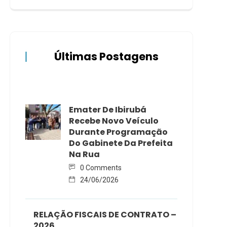
Últimas Postagens
Emater De Ibirubá
Recebe Novo Veículo
Durante Programação
Do Gabinete Da Prefeita
Na Rua
0 Comments
24/06/2026
RELAÇÃO FISCAIS DE CONTRATO –
2026