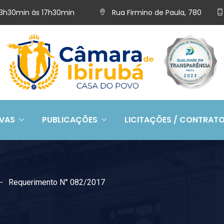
 13h30min às 17h30min
Rua Firmino de Paula, 780
IVAS
PUBLICAÇÕES
LICITAÇÕES / CONTRAT
Requerimento N° 082/2017