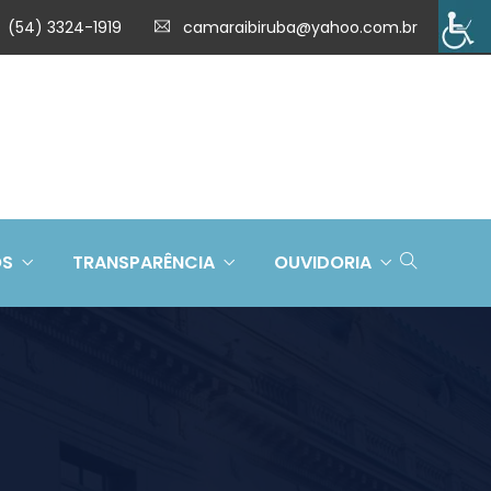
(54) 3324-1919
camaraibiruba@yahoo.com.br
OS
TRANSPARÊNCIA
OUVIDORIA