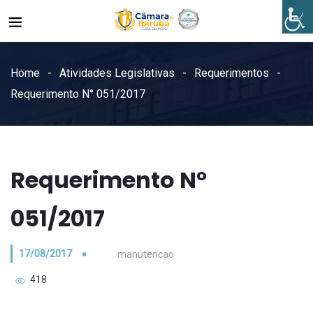
Home
Atividades Legislativas
Requerimentos
Requerimento N° 051/2017
Requerimento N°
051/2017
17/08/2017
manutencao
418