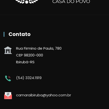
Contato
Rua Firmino de Paula, 780
CEP 98200-000
Ibirubá-RS
(54) 3324.1919
camaraibiruba@yahoo.com.br