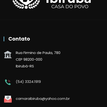
Contato
Rua Firmino de Paula, 780
CEP 98200-000
Ibirubá-RS
(54) 3324.1919
camaraibiruba@yahoo.com.br