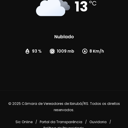
13
°C
Nublado
93 %
1009 mb
8 Km/h
© 2025 Câmara de Vereadores de Ibirubá/RS. Todos os direitos
reservados.
Sic Online
Portal da Transparência
Ouvidoria