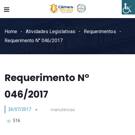
Home
Atividades Legislativas
Requerimentos
Requerimento N° 046/2017
Requerimento N°
046/2017
26/07/2017
manutencao
516