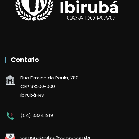
Contato
Rua Firmino de Paula, 780
CEP 98200-000
Ibirubá-RS
(54) 3324.1919
camaraibiruba@yahoo.com.br