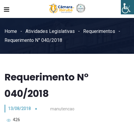
Home
Atividades Legislativas
Requerimentos
Requerimento N° 040/2018
Requerimento N°
040/2018
13/08/2018
manutencao
426