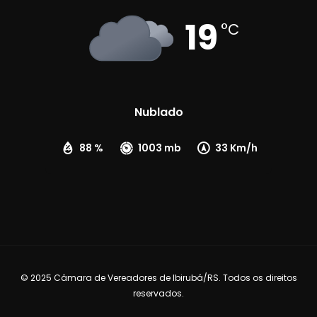
19
°C
Nublado
88 %
1003 mb
33 Km/h
© 2025 Câmara de Vereadores de Ibirubá/RS. Todos os direitos
reservados.