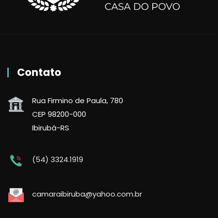
Contato
Rua Firmino de Paula, 780
CEP 98200-000
Ibirubá-RS
(54) 3324.1919
camaraibiruba@yahoo.com.br