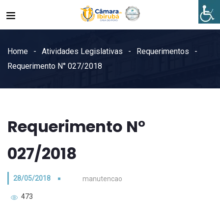
Home
Atividades Legislativas
Requerimentos
Requerimento N° 027/2018
Requerimento N°
027/2018
28/05/2018
manutencao
473