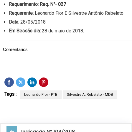
Requerimento:
Req. N°- 027
Requerente:
Leonardo Fior E Silvestre Antônio Rebelato
Data:
28/05/2018
Em Sessão dia:
28 de maio de 2018.
Comentários
Tags :
Leonardo Fior - PTB
Silvestre A. Rebelato - MDB
Indicação Nº 104/2018