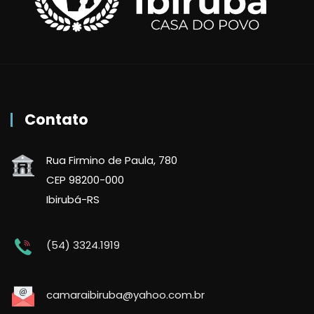
Contato
Rua Firmino de Paula, 780
CEP 98200-000
Ibirubá-RS
(54) 3324.1919
camaraibiruba@yahoo.com.br