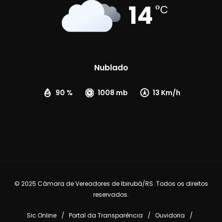
14
°C
Nublado
90 %
1008 mb
13 Km/h
© 2025 Câmara de Vereadores de Ibirubá/RS. Todos os direitos
reservados.
Sic Online
Portal da Transparência
Ouvidoria