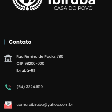
Contato
Rua Firmino de Paula, 780
CEP 98200-000
Ibirubá-RS
(54) 3324.1919
camaraibiruba@yahoo.com.br