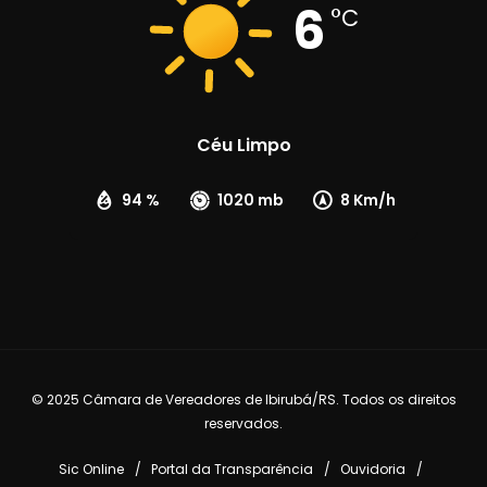
6
°C
Céu Limpo
94 %
1020 mb
8 Km/h
© 2025 Câmara de Vereadores de Ibirubá/RS. Todos os direitos
reservados.
Sic Online
Portal da Transparência
Ouvidoria