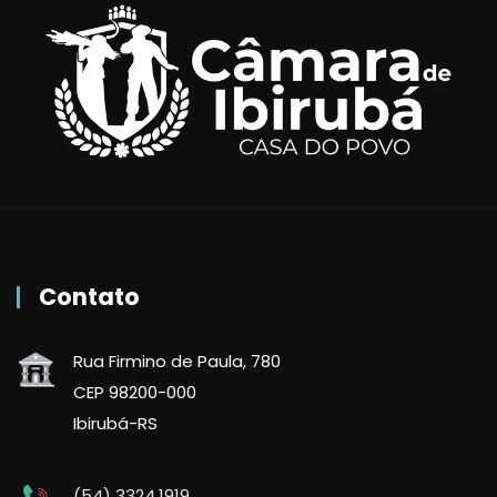
Contato
Rua Firmino de Paula, 780
CEP 98200-000
Ibirubá-RS
(54) 3324.1919