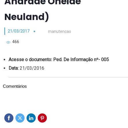
Andrade Oneide
Neuland)
21/03/2017
manutencao
466
Acesse o documento:
Ped. De Informação nº- 005
Data:
21/03/2016
Comentários