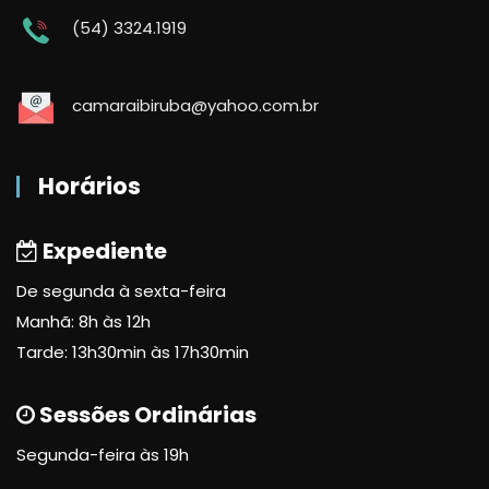
(54) 3324.1919
camaraibiruba@yahoo.com.br
Horários
Expediente
De segunda à sexta-feira
Manhã: 8h às 12h
Tarde: 13h30min às 17h30min
Sessões Ordinárias
Segunda-feira às 19h