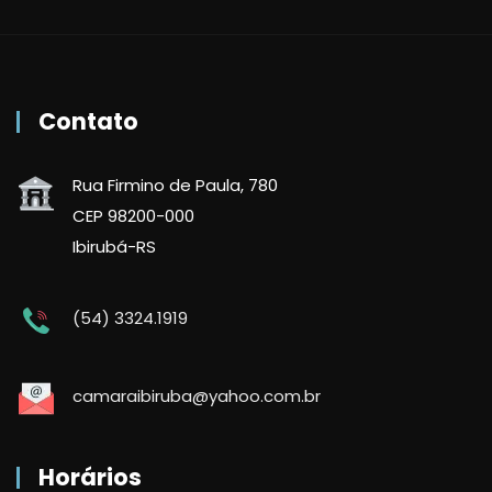
Contato
Rua Firmino de Paula, 780
CEP 98200-000
Ibirubá-RS
(54) 3324.1919
camaraibiruba@yahoo.com.br
Horários