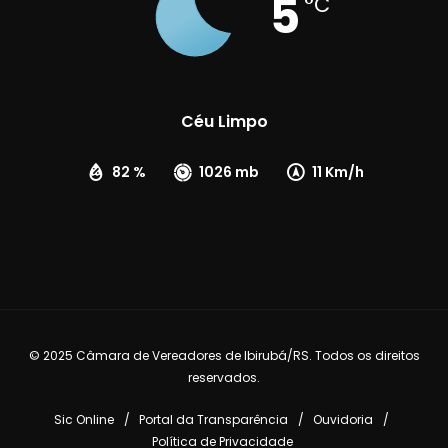
5
°C
Céu Limpo
82 %
1026 mb
11 Km/h
© 2025 Câmara de Vereadores de Ibirubá/RS. Todos os direitos
reservados.
Sic Online
Portal da Transparência
Ouvidoria
Política de Privacidade