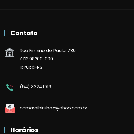
Contato
Rua Firmino de Paula, 780
CEP 98200-000
Ibirubá-RS
(54) 3324.1919
camaraibiruba@yahoo.com.br
Horários