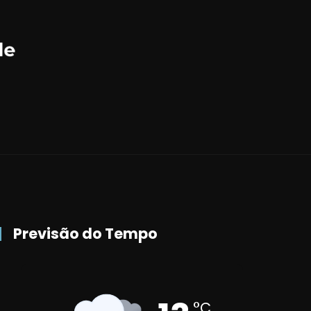
Previsão do Tempo
°C