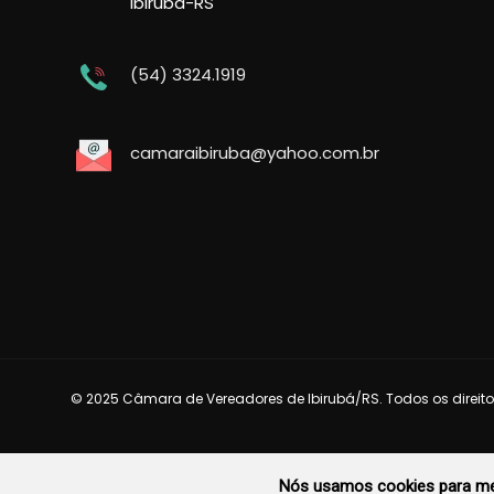
Ibirubá-RS
(54) 3324.1919
camaraibiruba@yahoo.com.br
© 2025 Câmara de Vereadores de Ibirubá/RS. Todos os direito
Nós usamos cookies para mel