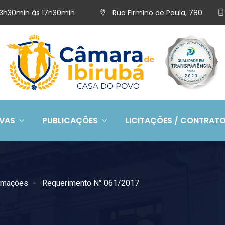
 13h30min às 17h30min
Rua Firmino de Paula, 780
IVAS
PUBLICAÇÕES
LICITAÇÕES / CONTRAT
ormações
Requerimento N° 061/2017