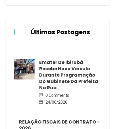
Últimas Postagens
Emater De Ibirubá
Recebe Novo Veículo
Durante Programação
Do Gabinete Da Prefeita
Na Rua
0 Comments
24/06/2026
RELAÇÃO FISCAIS DE CONTRATO –
2026