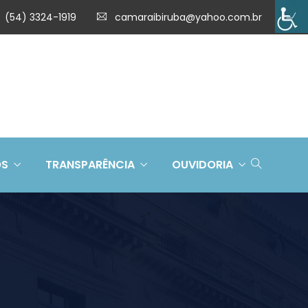
(54) 3324-1919
camaraibiruba@yahoo.com.br
OS
TRANSPARÊNCIA
OUVIDORIA