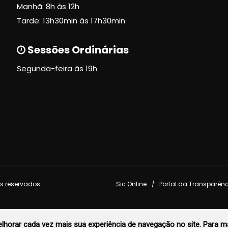
Manhã: 8h às 12h
Tarde: 13h30min às 17h30min
Sessões Ordinárias
Segunda-feira às 19h
s reservados.
Sic Online
Portal da Transparên
horar cada vez mais sua experiência de navegação no site. Para ma