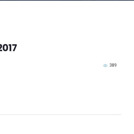
2017
389