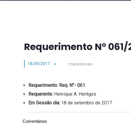
Requerimento N° 061/
18/09/2017
manutencao
Requerimento:
Req. N°- 061
Requerente:
Henrique A. Hentges
Em Sessão dia:
18 de setembro de 2017
Comentários