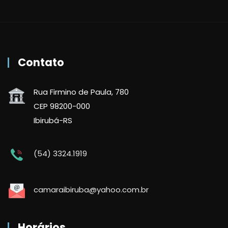
Contato
Rua Firmino de Paula, 780
CEP 98200-000
Ibirubá-RS
(54) 3324.1919
camaraibiruba@yahoo.com.br
Horários