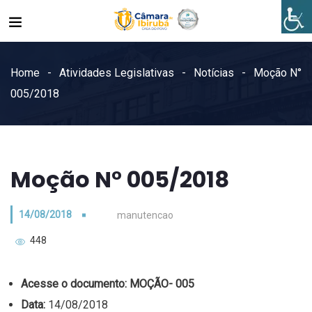
Home
Atividades Legislativas
Notícias
Moção N°
005/2018
Moção N° 005/2018
14/08/2018
manutencao
448
Acesse o documento:
MOÇÃO- 005
Data:
14/08/2018