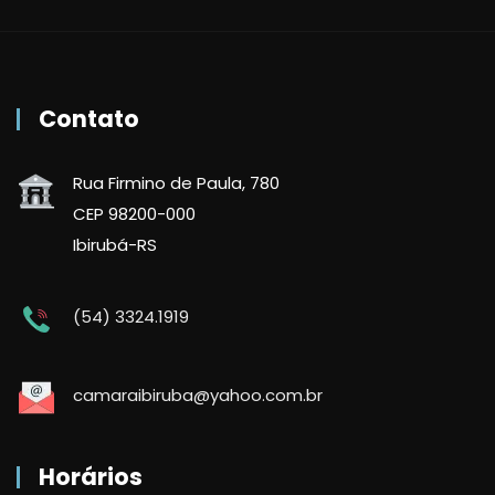
Contato
Rua Firmino de Paula, 780
CEP 98200-000
Ibirubá-RS
(54) 3324.1919
camaraibiruba@yahoo.com.br
Horários