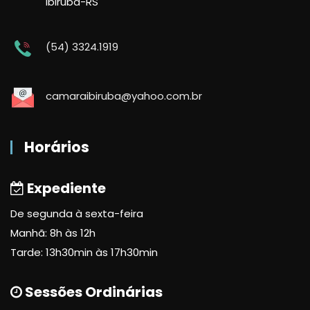
Ibirubá-RS
(54) 3324.1919
camaraibiruba@yahoo.com.br
Horários
Expediente
De segunda à sexta-feira
Manhã: 8h às 12h
Tarde: 13h30min às 17h30min
Sessões Ordinárias