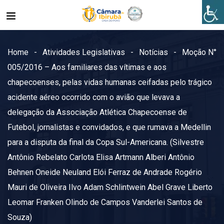
Home
Atividades Legislativas
Notícias
Moção N°
005/2016 – Aos familiares das vítimas e aos
chapecoenses, pelas vidas humanas ceifadas pelo trágico
acidente aéreo ocorrido com o avião que levava a
delegação da Associação Atlética Chapecoense de
Futebol, jornalistas e convidados, e que rumava a Medellin
para a disputa da final da Copa Sul-Americana. (Silvestre
Antônio Rebelato Carlota Elisa Artmann Alberi Antônio
Behnen Oneide Neuland Elói Ferraz de Andrade Rogério
Mauri de Oliveira Ilvo Adam Schlintwein Abel Grave Liberto
Leomar Franken Olindo de Campos Vanderlei Santos de
Souza)