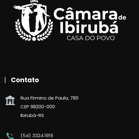
Contato
Rua Firmino de Paula, 780
CEP 98200-000
Ibirubá-RS
(54) 3324.1919