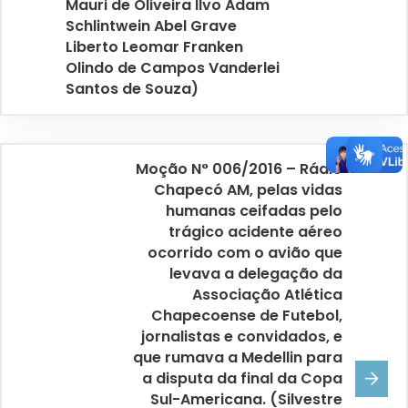
Mauri de Oliveira Ilvo Adam
Schlintwein Abel Grave
Liberto Leomar Franken
Olindo de Campos Vanderlei
Santos de Souza)
Moção N° 006/2016 – Rádio
Chapecó AM, pelas vidas
humanas ceifadas pelo
trágico acidente aéreo
ocorrido com o avião que
levava a delegação da
Associação Atlética
Chapecoense de Futebol,
jornalistas e convidados, e
que rumava a Medellin para
a disputa da final da Copa
Sul-Americana. (Silvestre