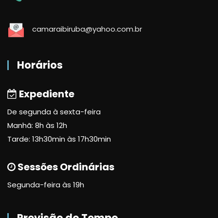
camaraibiruba@yahoo.com.br
Horários
Expediente
De segunda à sexta-feira
Manhã: 8h às 12h
Tarde: 13h30min às 17h30min
Sessões Ordinárias
Segunda-feira às 19h
Previsão do Tempo