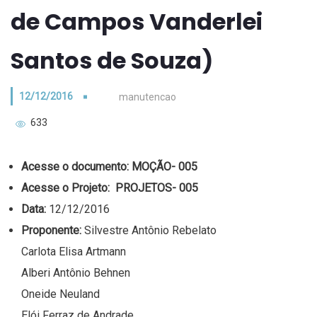
de Campos Vanderlei
Santos de Souza)
12/12/2016
manutencao
633
Acesse o documento:
MOÇÃO- 005
Acesse o Projeto:
PROJETOS- 005
Data:
12/12/2016
Proponente:
Silvestre Antônio Rebelato
Carlota Elisa Artmann
Alberi Antônio Behnen
Oneide Neuland
Elói Ferraz de Andrade