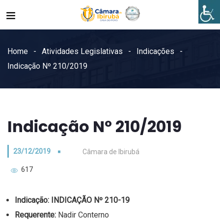
Home
Atividades Legislativas
Indicações
Indicação Nº 210/2019
Indicação Nº 210/2019
23/12/2019
Câmara de Ibirubá
617
Indicação:
INDICAÇÃO Nº 210-19
Requerente:
Nadir Conterno