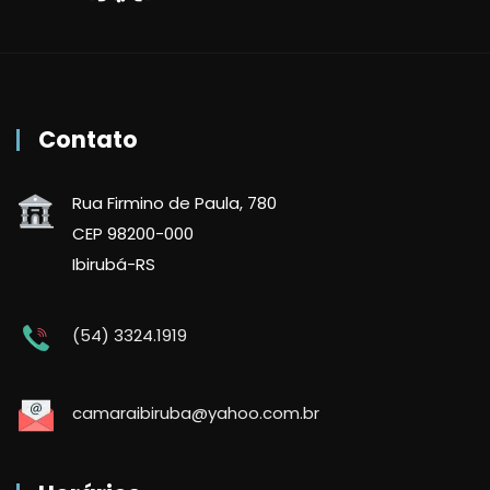
Contato
Rua Firmino de Paula, 780
CEP 98200-000
Ibirubá-RS
(54) 3324.1919
camaraibiruba@yahoo.com.br