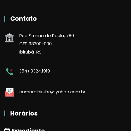
Contato
Rua Firmino de Paula, 780
CEP 98200-000
Ibirubá-RS
(54) 3324.1919
camaraibiruba@yahoo.com.br
Horários
Expediente