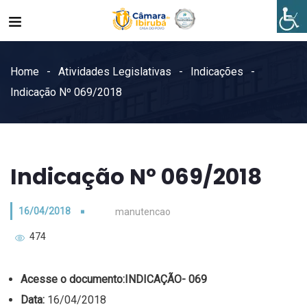
Home
Atividades Legislativas
Indicações
Indicação Nº 069/2018
Indicação Nº 069/2018
16/04/2018
manutencao
474
Acesse o documento:
INDICAÇÃO- 069
Data:
16/04/2018