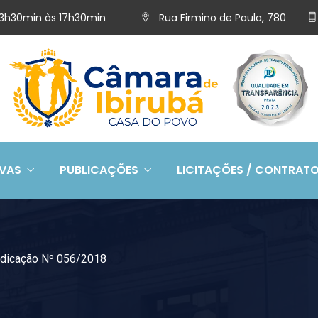
 13h30min às 17h30min
Rua Firmino de Paula, 780
IVAS
PUBLICAÇÕES
LICITAÇÕES / CONTRAT
ndicação Nº 056/2018