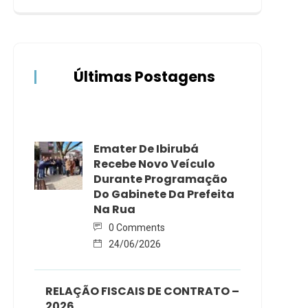
Últimas Postagens
Emater De Ibirubá
Recebe Novo Veículo
Durante Programação
Do Gabinete Da Prefeita
Na Rua
0 Comments
24/06/2026
RELAÇÃO FISCAIS DE CONTRATO –
2026