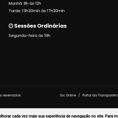
Manhã: 8h às 12h
Tarde: 13h30min às 17h30min
Sessões Ordinárias
Segunda-feira às 19h
s reservados.
Sic Online
Portal da Transparên
horar cada vez mais sua experiência de navegação no site. Para ma