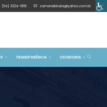
(54) 3324-1919
camaraibiruba@yahoo.com.br
OS
TRANSPARÊNCIA
OUVIDORIA