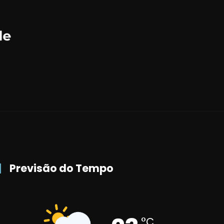
Previsão do Tempo
°C