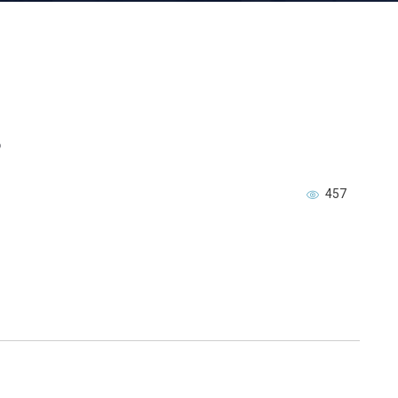
8
457