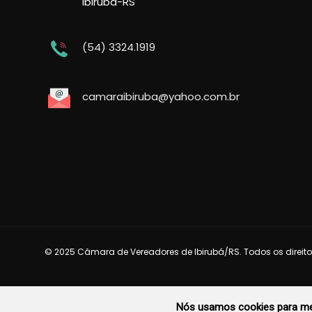
Ibirubá-RS
(54) 3324.1919
camaraibiruba@yahoo.com.br
© 2025 Câmara de Vereadores de Ibirubá/RS. Todos os direito
Nós usamos cookies para mel