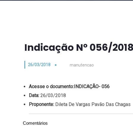
Indicação Nº 056/201
26/03/2018
manutencao
Acesse o documento:
INDICAÇÃO- 056
Data:
26/03/2018
Proponente:
Dileta De Vargas Pavão Das Chagas
Comentários