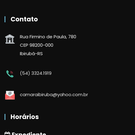
Contato
Rua Firmino de Paula, 780
CEP 98200-000
Ibirubá-RS
(54) 3324.1919
camaraibiruba@yahoo.com.br
Horários
Expediente