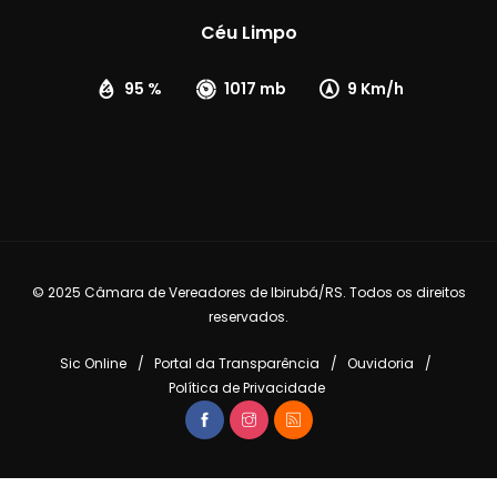
Céu Limpo
95 %
1017 mb
9 Km/h
© 2025 Câmara de Vereadores de Ibirubá/RS. Todos os direitos
reservados.
Sic Online
Portal da Transparência
Ouvidoria
Política de Privacidade