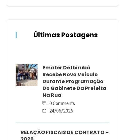
Últimas Postagens
Emater De Ibirubá
Recebe Novo Veículo
Durante Programação
Do Gabinete Da Prefeita
Na Rua
0 Comments
24/06/2026
RELAÇÃO FISCAIS DE CONTRATO –
2026