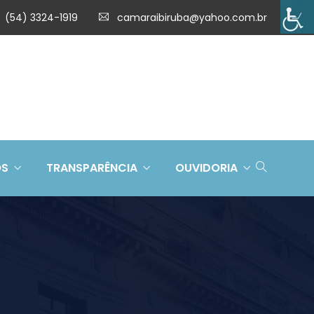
(54) 3324-1919
camaraibiruba@yahoo.com.br
OS
TRANSPARÊNCIA
OUVIDORIA