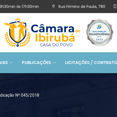
 13h30min às 17h30min
Rua Firmino de Paula, 780
IVAS
PUBLICAÇÕES
LICITAÇÕES / CONTRAT
ndicação Nº 045/2018