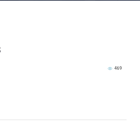
8
469