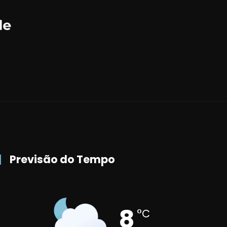
Previsão do Tempo
8
°C