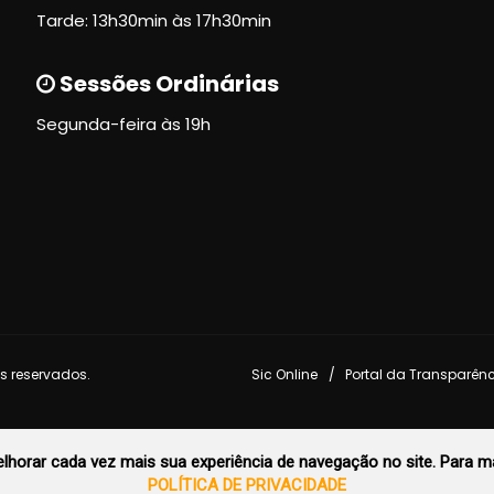
Tarde: 13h30min às 17h30min
Sessões Ordinárias
Segunda-feira às 19h
s reservados.
Sic Online
Portal da Transparên
horar cada vez mais sua experiência de navegação no site. Para ma
POLÍTICA DE PRIVACIDADE