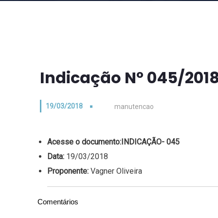
Indicação Nº 045/201
19/03/2018
manutencao
Acesse o documento:
INDICAÇÃO- 045
Data:
19/03/2018
Proponente:
Vagner Oliveira
Comentários