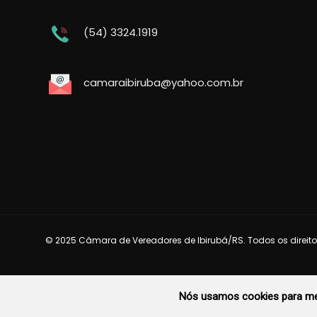
(54) 3324.1919
camaraibiruba@yahoo.com.br
© 2025 Câmara de Vereadores de Ibirubá/RS. Todos os direito
Nós usamos cookies para mel