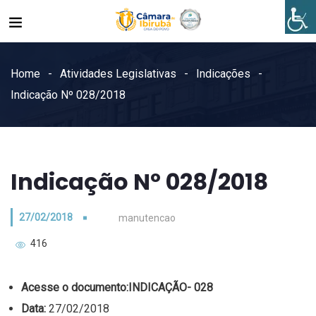
Home
Atividades Legislativas
Indicações
Indicação Nº 028/2018
Indicação Nº 028/2018
27/02/2018
manutencao
416
Acesse o documento:
INDICAÇÃO- 028
Data:
27/02/2018