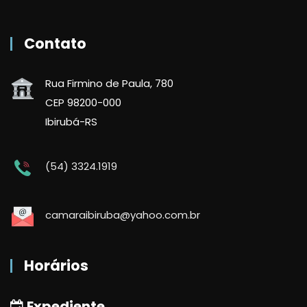
Contato
Rua Firmino de Paula, 780
CEP 98200-000
Ibirubá-RS
(54) 3324.1919
camaraibiruba@yahoo.com.br
Horários
Expediente