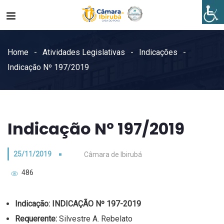
Home
Atividades Legislativas
Indicações
Indicação Nº 197/2019
Indicação Nº 197/2019
25/11/2019
Câmara de Ibirubá
486
Indicação:
INDICAÇÃO Nº 197-2019
Requerente:
Silvestre A. Rebelato