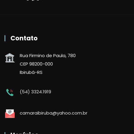
Contato
Rua Firmino de Paula, 780
CEP 98200-000
Ibirubá-RS
(54) 3324.1919
camaraibiruba@yahoo.com.br