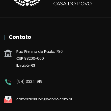
Contato
Rua Firmino de Paula, 780
CEP 98200-000
Ibirubá-RS
(54) 3324.1919
camaraibiruba@yahoo.com.br