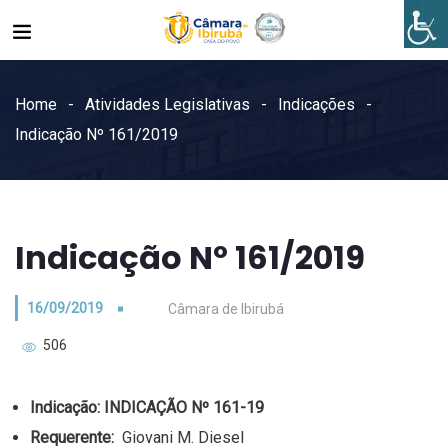
Home
Atividades Legislativas
Indicações
Indicação Nº 161/2019
Indicação Nº 161/2019
16/09/2019
Câmara de Ibirubá
506
Indicação:
INDICAÇÃO Nº 161-19
Requerente:
Giovani M. Diesel