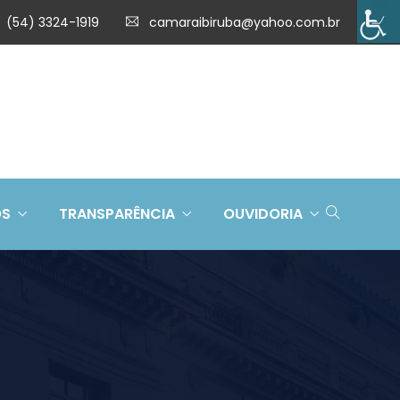
(54) 3324-1919
camaraibiruba@yahoo.com.br
OS
TRANSPARÊNCIA
OUVIDORIA