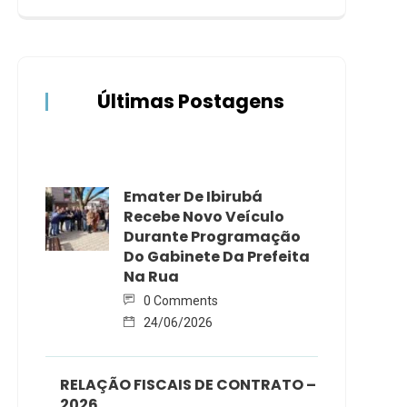
Últimas Postagens
Emater De Ibirubá
Recebe Novo Veículo
Durante Programação
Do Gabinete Da Prefeita
Na Rua
0 Comments
24/06/2026
RELAÇÃO FISCAIS DE CONTRATO –
2026