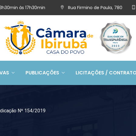
 13h30min às 17h30min
Rua Firmino de Paula, 780
IVAS
PUBLICAÇÕES
LICITAÇÕES / CONTRAT
ndicação Nº 154/2019