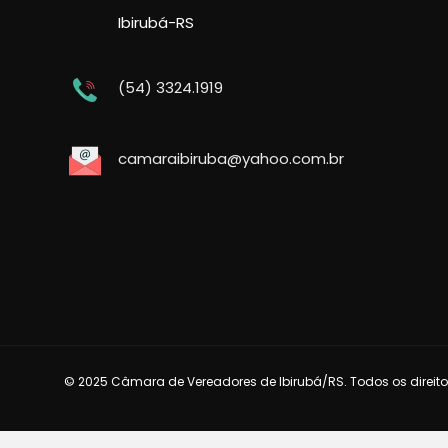
Ibirubá-RS
(54) 3324.1919
camaraibiruba@yahoo.com.br
© 2025 Câmara de Vereadores de Ibirubá/RS. Todos os direito