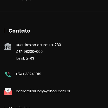
Contato
Rua Firmino de Paula, 780
CEP 98200-000
Ibirubá-RS
(54) 3324.1919
camaraibiruba@yahoo.com.br