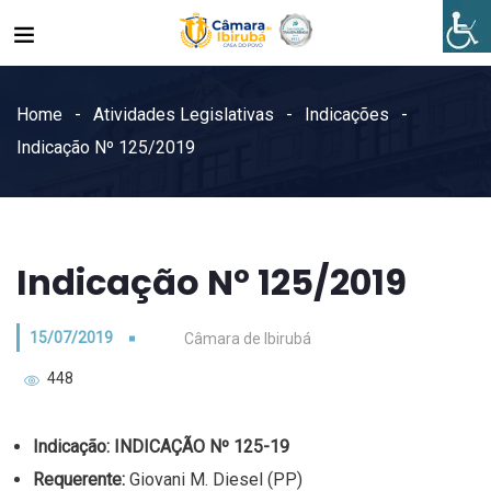
Home
Atividades Legislativas
Indicações
Indicação Nº 125/2019
Indicação Nº 125/2019
15/07/2019
Câmara de Ibirubá
448
Indicação:
INDICAÇÃO Nº 125-19
Requerente:
Giovani M. Diesel (PP)