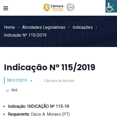
Home
Atividades Legislativas
Indicações
Indicação Nº 115/2019
Indicação Nº 115/2019
08/07/2019
Câmara de Ibirubá
466
Indicação:
INDICAÇÃO Nº 115-19
Requerente:
Dácio A. Moraes (PT)