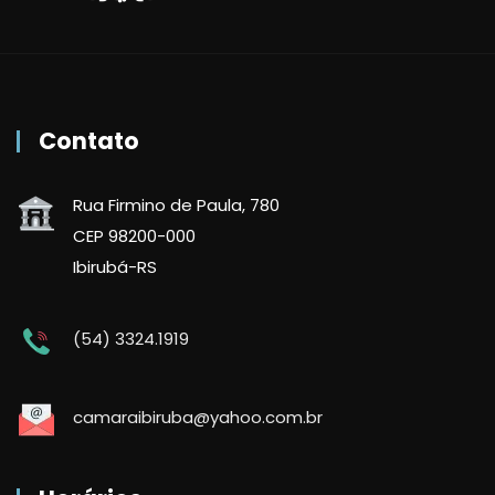
Contato
Rua Firmino de Paula, 780
CEP 98200-000
Ibirubá-RS
(54) 3324.1919
camaraibiruba@yahoo.com.br