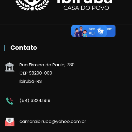
Contato
Rua Firmino de Paula, 780
CEP 98200-000
Ibirubá-RS
(54) 3324.1919
camaraibiruba@yahoo.com.br