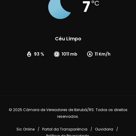
7
°C
Céu Limpo
93 %
1011 mb
11 Km/h
© 2025 Câmara de Vereadores de Ibirubá/RS. Todos os direitos
reservados.
Sic Online
Portal da Transparência
Ouvidoria
Política de Privacidade