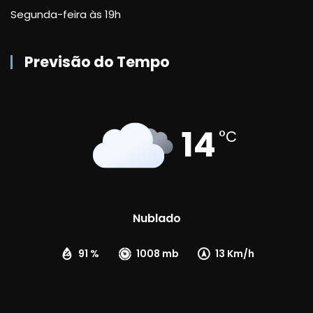
Segunda-feira às 19h
Previsão do Tempo
14
°C
Nublado
91 %
1008 mb
13 Km/h