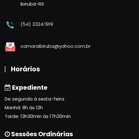
Ibirubá-RS
(54) 3324.1919
camaraibiruba@yahoo.com.br
Horários
Expediente
De segunda à sexta-feira
Manhã: 8h às 12h
Tarde: 13h30min às 17h30min
Sessões Ordinárias