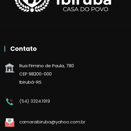
Contato
Rua Firmino de Paula, 780
CEP 98200-000
Ibirubá-RS
(54) 3324.1919
camaraibiruba@yahoo.com.br