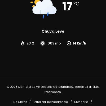
17
°C
Chuva Leve
93 %
1009 mb
14 Km/h
© 2025 Câmara de Vereadores de Ibirubá/RS. Todos os direitos
reservados.
Sic Online
Portal da Transparência
Ouvidoria