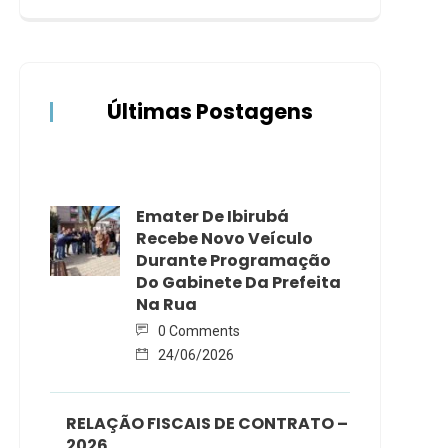
Últimas Postagens
Emater De Ibirubá
Recebe Novo Veículo
Durante Programação
Do Gabinete Da Prefeita
Na Rua
0 Comments
24/06/2026
RELAÇÃO FISCAIS DE CONTRATO –
2026