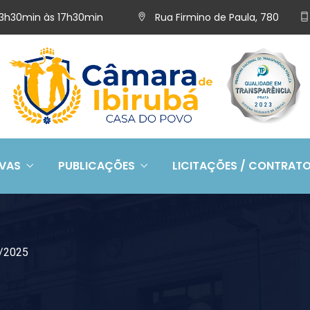
 13h30min às 17h30min
Rua Firmino de Paula, 780
IVAS
PUBLICAÇÕES
LICITAÇÕES / CONTRAT
1/2025