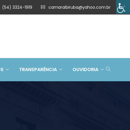
(54) 3324-1919
camaraibiruba@yahoo.com.br
OS
TRANSPARÊNCIA
OUVIDORIA