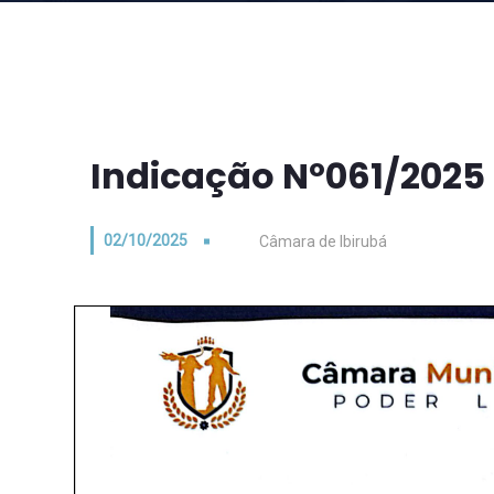
Indicação Nº061/2025
02/10/2025
Câmara de Ibirubá